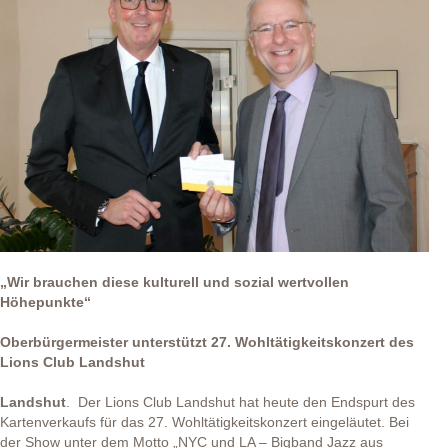
„Wir brauchen diese kulturell und sozial wertvollen
Höhepunkte“
Oberbürgermeister unterstützt 27. Wohltätigkeitskonzert des
Lions Club Landshut
Landshut
. Der Lions Club Landshut hat heute den Endspurt des
Kartenverkaufs für das 27. Wohltätigkeitskonzert eingeläutet. Bei
der Show unter dem Motto „NYC und LA – Bigband Jazz aus