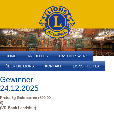
HOME
AKTUELLES
DAS HILFSWERK
ÜBER DIE LIONS
KONTAKT
LIONS FUER LA
Gewinner
24.12.2025
Preis: 5g Goldbarren (500,00
€)
(VR-Bank Landshut)