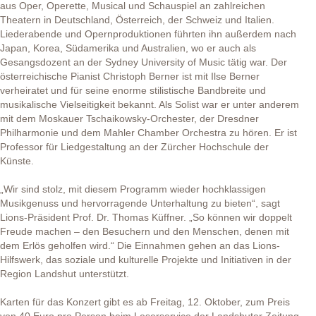
aus Oper, Operette, Musical und Schauspiel an zahlreichen
Theatern in Deutschland, Österreich, der Schweiz und Italien.
Liederabende und Opernproduktionen führten ihn außerdem nach
Japan, Korea, Südamerika und Australien, wo er auch als
Gesangsdozent an der Sydney University of Music tätig war. Der
österreichische Pianist Christoph Berner ist mit Ilse Berner
verheiratet und für seine enorme stilistische Bandbreite und
musikalische Vielseitigkeit bekannt. Als Solist war er unter anderem
mit dem Moskauer Tschaikowsky-Orchester, der Dresdner
Philharmonie und dem Mahler Chamber Orchestra zu hören. Er ist
Professor für Liedgestaltung an der Zürcher Hochschule der
Künste.
„Wir sind stolz, mit diesem Programm wieder hochklassigen
Musikgenuss und hervorragende Unterhaltung zu bieten“, sagt
Lions-Präsident Prof. Dr. Thomas Küffner. „So können wir doppelt
Freude machen – den Besuchern und den Menschen, denen mit
dem Erlös geholfen wird.“ Die Einnahmen gehen an das Lions-
Hilfswerk, das soziale und kulturelle Projekte und Initiativen in der
Region Landshut unterstützt.
Karten für das Konzert gibt es ab Freitag, 12. Oktober, zum Preis