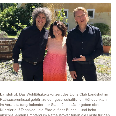
Landshut
. Das Wohltätigkeitskonzert des Lions Club Landshut im
Rathausprunksaal gehört zu den gesellschaftlichen Höhepunkten
im Veranstaltungskalender der Stadt. Jedes Jahr geben sich
Künstler auf Topniveau die Ehre auf der Bühne – und beim
anschließenden Empfang im Rathausfoyer feiern die Gäste für den