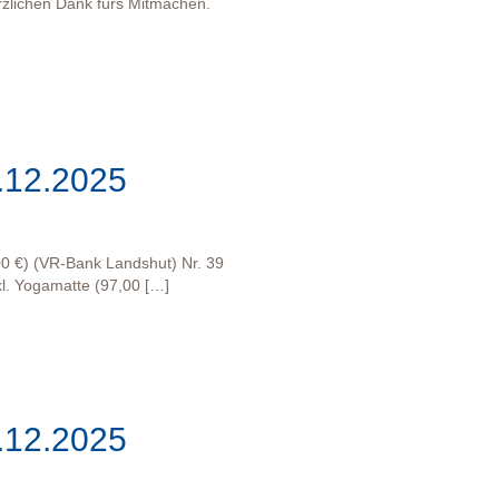
zlichen Dank fürs Mitmachen.
.12.2025
00 €) (VR-Bank Landshut) Nr. 39
kl. Yogamatte (97,00 […]
.12.2025