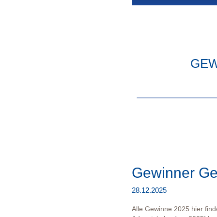
GEW
Gewinner Ge
28.12.2025
Alle Gewinne 2025 hier find