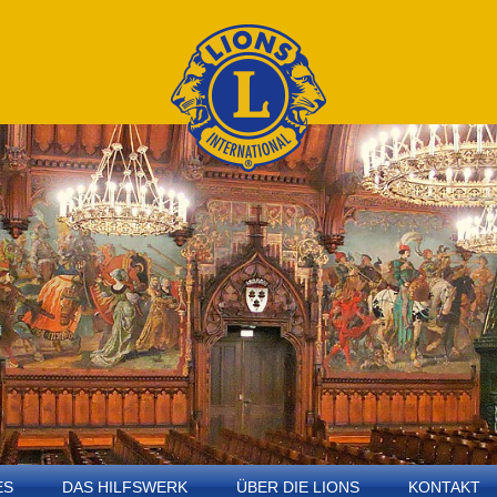
ES
DAS HILFSWERK
ÜBER DIE LIONS
KONTAKT