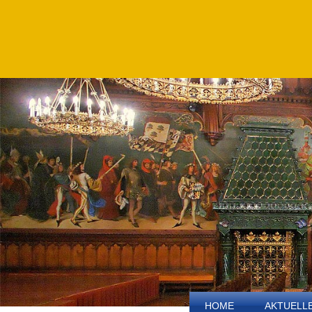
HOME
AKTUELL