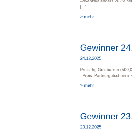
Adventskalenders 2025! her
[…]
> mehr
Gewinner 24
24.12.2025
Preis: 5g Goldbarren (500,
Preis: Partnergutschein in
> mehr
Gewinner 23
23.12.2025